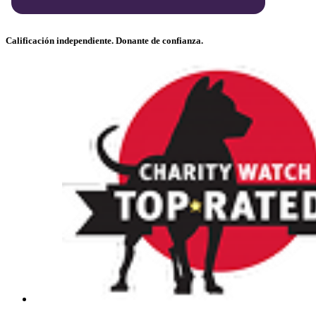
Calificación independiente. Donante de confianza.