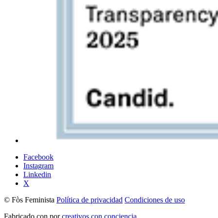
Facebook
Instagram
Linkedin
X
© Fòs Feminista
Política de privacidad
Condiciones de uso
Fabricado con
por
creativos con conciencia