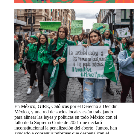
En México, GIRE, Católicas por el Derecho a Decidir -
México, y una red de socios locales están trabajando
para alinear las leyes y políticas en todo México con el
fallo de la Suprema Corte de 2021 que declaró
inconstitucional la penalización del aborto. Juntos, han
ayudado a conseguir reformas que despenalizan el