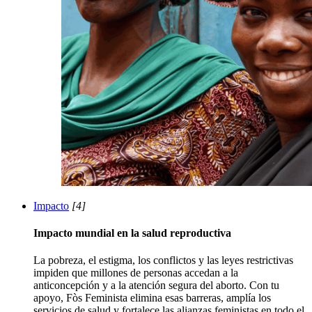
Impacto
[4]
Impacto mundial en la salud reproductiva
La pobreza, el estigma, los conflictos y las leyes restrictivas
impiden que millones de personas accedan a la
anticoncepción y a la atención segura del aborto. Con tu
apoyo, Fòs Feminista elimina esas barreras, amplía los
servicios de salud y fortalece las alianzas feministas en todo el