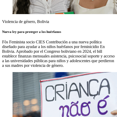
Violencia de género, Bolivia
Nueva ley para proteger a los huérfanos
Fòs
Feminista
socio CIES
Contribución
a una nueva política
diseñado para ayudar a los niños huérfanos por feminicidio
En
Bolivia
.
Aprobado
por el Congreso boliviano en 2024, el
bill
establece
finanzas mensuales
asistencia
,
psicosocial
soporte
y
acceso
a las universidades públicas
para
niños y adolescentes que perdieron
a sus madres por
violencia de género.