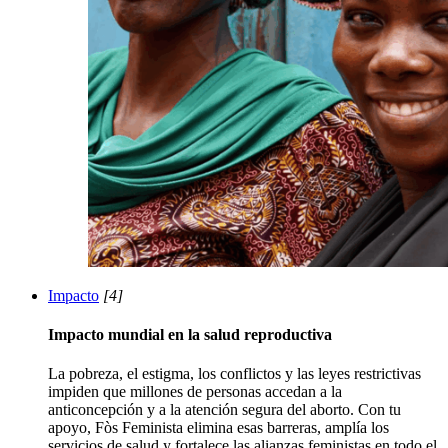
Impacto
[4]
Impacto mundial en la salud reproductiva
La pobreza, el estigma, los conflictos y las leyes restrictivas
impiden que millones de personas accedan a la
anticoncepción y a la atención segura del aborto. Con tu
apoyo, Fòs Feminista elimina esas barreras, amplía los
servicios de salud y fortalece las alianzas feministas en todo el