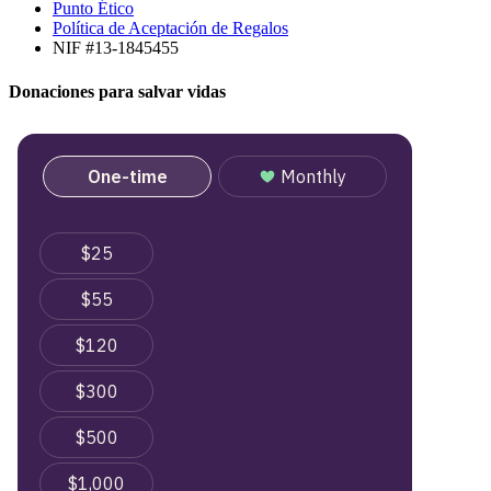
Punto Ético
Política de Aceptación de Regalos
NIF #13-1845455
Donaciones para salvar vidas