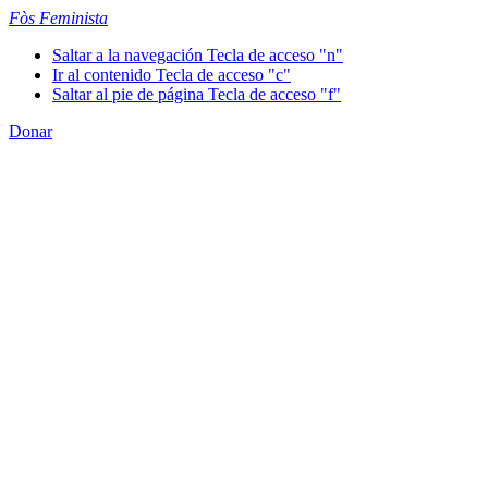
Fòs Feminista
Saltar a la navegación
Tecla de acceso "n"
Ir al contenido
Tecla de acceso "c"
Saltar al pie de página
Tecla de acceso "f"
Donar