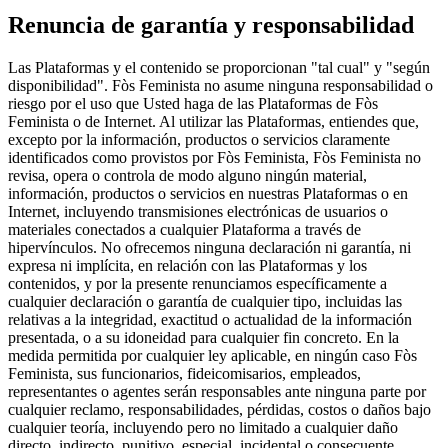
Renuncia de garantía y responsabilidad
Las Plataformas y el contenido se proporcionan "tal cual" y "según
disponibilidad". Fòs Feminista no asume ninguna responsabilidad o
riesgo por el uso que Usted haga de las Plataformas de Fòs
Feminista o de Internet. Al utilizar las Plataformas, entiendes que,
excepto por la información, productos o servicios claramente
identificados como provistos por Fòs Feminista, Fòs Feminista no
revisa, opera o controla de modo alguno ningún material,
información, productos o servicios en nuestras Plataformas o en
Internet, incluyendo transmisiones electrónicas de usuarios o
materiales conectados a cualquier Plataforma a través de
hipervínculos. No ofrecemos ninguna declaración ni garantía, ni
expresa ni implícita, en relación con las Plataformas y los
contenidos, y por la presente renunciamos específicamente a
cualquier declaración o garantía de cualquier tipo, incluidas las
relativas a la integridad, exactitud o actualidad de la información
presentada, o a su idoneidad para cualquier fin concreto. En la
medida permitida por cualquier ley aplicable, en ningún caso Fòs
Feminista, sus funcionarios, fideicomisarios, empleados,
representantes o agentes serán responsables ante ninguna parte por
cualquier reclamo, responsabilidades, pérdidas, costos o daños bajo
cualquier teoría, incluyendo pero no limitado a cualquier daño
directo, indirecto, punitivo, especial, incidental o consecuente,