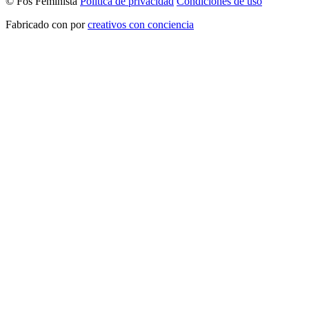
© Fòs Feminista
Política de privacidad
Condiciones de uso
Fabricado con
por
creativos con conciencia