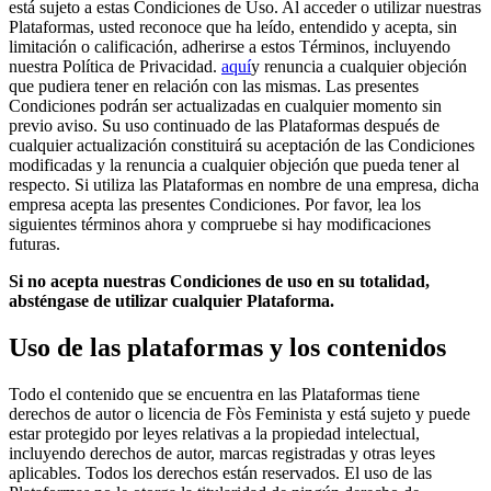
está sujeto a estas Condiciones de Uso. Al acceder o utilizar nuestras
Plataformas, usted reconoce que ha leído, entendido y acepta, sin
limitación o calificación, adherirse a estos Términos, incluyendo
nuestra Política de Privacidad.
aquí
y renuncia a cualquier objeción
que pudiera tener en relación con las mismas. Las presentes
Condiciones podrán ser actualizadas en cualquier momento sin
previo aviso. Su uso continuado de las Plataformas después de
cualquier actualización constituirá su aceptación de las Condiciones
modificadas y la renuncia a cualquier objeción que pueda tener al
respecto. Si utiliza las Plataformas en nombre de una empresa, dicha
empresa acepta las presentes Condiciones. Por favor, lea los
siguientes términos ahora y compruebe si hay modificaciones
futuras.
Si no acepta nuestras Condiciones de uso en su totalidad,
absténgase de utilizar cualquier Plataforma.
Uso de las plataformas y los contenidos
Todo el contenido que se encuentra en las Plataformas tiene
derechos de autor o licencia de Fòs Feminista y está sujeto y puede
estar protegido por leyes relativas a la propiedad intelectual,
incluyendo derechos de autor, marcas registradas y otras leyes
aplicables. Todos los derechos están reservados. El uso de las