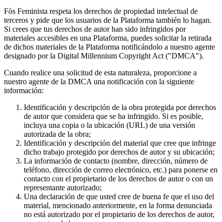
Fòs Feminista respeta los derechos de propiedad intelectual de
terceros y pide que los usuarios de la Plataforma también lo hagan.
Si crees que tus derechos de autor han sido infringidos por
materiales accesibles en una Plataforma, puedes solicitar la retirada
de dichos materiales de la Plataforma notificándolo a nuestro agente
designado por la Digital Millennium Copyright Act ("DMCA").
Cuando realice una solicitud de esta naturaleza, proporcione a
nuestro agente de la DMCA una notificación con la siguiente
información:
Identificación y descripción de la obra protegida por derechos
de autor que considera que se ha infringido. Si es posible,
incluya una copia o la ubicación (URL) de una versión
autorizada de la obra;
Identificación y descripción del material que cree que infringe
dicho trabajo protegido por derechos de autor y su ubicación;
La información de contacto (nombre, dirección, número de
teléfono, dirección de correo electrónico, etc.) para ponerse en
contacto con el propietario de los derechos de autor o con un
representante autorizado;
Una declaración de que usted cree de buena fe que el uso del
material, mencionado anteriormente, en la forma denunciada
no está autorizado por el propietario de los derechos de autor,