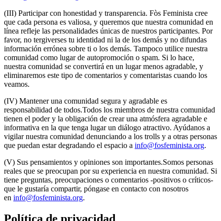
(III) Participar con honestidad y transparencia. Fòs Feminista cree
que cada persona es valiosa, y queremos que nuestra comunidad en
línea refleje las personalidades únicas de nuestros participantes. Por
favor, no tergiverses tu identidad ni la de los demás y no difundas
información errónea sobre ti o los demás. Tampoco utilice nuestra
comunidad como lugar de autopromoción o spam. Si lo hace,
nuestra comunidad se convertirá en un lugar menos agradable, y
eliminaremos este tipo de comentarios y comentaristas cuando los
veamos.
(IV) Mantener una comunidad segura y agradable es
responsabilidad de todos.Todos los miembros de nuestra comunidad
tienen el poder y la obligación de crear una atmósfera agradable e
informativa en la que tenga lugar un diálogo atractivo. Ayúdanos a
vigilar nuestra comunidad denunciando a los trolls y a otras personas
que puedan estar degradando el espacio a
info@fosfeminista.org
.
(V) Sus pensamientos y opiniones son importantes.Somos personas
reales que se preocupan por su experiencia en nuestra comunidad. Si
tiene preguntas, preocupaciones o comentarios -positivos o críticos-
que le gustaría compartir, póngase en contacto con nosotros
en
info@fosfeminista.org
.
Política de privacidad