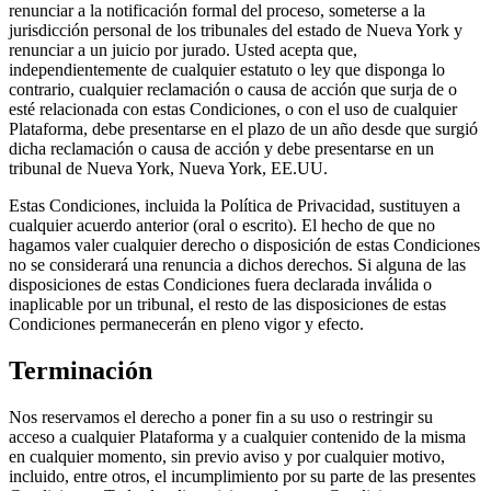
renunciar a la notificación formal del proceso, someterse a la
jurisdicción personal de los tribunales del estado de Nueva York y
renunciar a un juicio por jurado. Usted acepta que,
independientemente de cualquier estatuto o ley que disponga lo
contrario, cualquier reclamación o causa de acción que surja de o
esté relacionada con estas Condiciones, o con el uso de cualquier
Plataforma, debe presentarse en el plazo de un año desde que surgió
dicha reclamación o causa de acción y debe presentarse en un
tribunal de Nueva York, Nueva York, EE.UU.
Estas Condiciones, incluida la Política de Privacidad, sustituyen a
cualquier acuerdo anterior (oral o escrito). El hecho de que no
hagamos valer cualquier derecho o disposición de estas Condiciones
no se considerará una renuncia a dichos derechos. Si alguna de las
disposiciones de estas Condiciones fuera declarada inválida o
inaplicable por un tribunal, el resto de las disposiciones de estas
Condiciones permanecerán en pleno vigor y efecto.
Terminación
Nos reservamos el derecho a poner fin a su uso o restringir su
acceso a cualquier Plataforma y a cualquier contenido de la misma
en cualquier momento, sin previo aviso y por cualquier motivo,
incluido, entre otros, el incumplimiento por su parte de las presentes