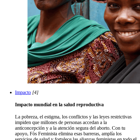
Impacto
[4]
Impacto mundial en la salud reproductiva
La pobreza, el estigma, los conflictos y las leyes restrictivas
impiden que millones de personas accedan a la
anticoncepción y a la atención segura del aborto. Con tu
apoyo, Fòs Feminista elimina esas barreras, amplía los
servicios de salud y fortalece las alianzas feministas en todo el