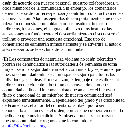
están de acuerdo con nuestro personal, nuestros colaboradores, u
otros miembros de la comunidad. Sin embargo, los comentarios
deben hacerse de forma respetuosa y contribuir constructivamente a
la conversación. Algunos ejemplos de comportamientos que no se
tolerarán en nuestra comunidad son: los insultos directos o
indirectos, los ataques, el lenguaje ofensivo o los insultos; las
acusaciones sin fundamento; el descarrilamiento o el secuestro; el
trolling; o provocar una respuesta emocional. Este tipo de
comentarios se eliminarán inmediatamente y se advertirá al autor o,
si es necesario, se le excluirá de la comunidad.
(II) Los comentarios de naturaleza violenta no serán tolerados y
podrán ser denunciados a las autoridades.Fòs Feminista se toma
muy en serio la seguridad de nuestra comunidad, y esperamos que
nuestra comunidad online sea un espacio seguro para todos los
individuos y sus ideas. Por esa razón, el lenguaje que es directa o
indirectamente violento u hostil no es bienvenido en nuestra
comunidad en línea. Un comentarista que amenace el bienestar
físico o emocional de un miembro de nuestra comunidad será
expulsado inmediatamente. Dependiendo del grado y la credibilidad
de la amenaza, el autor del comentario también podrá ser
denunciado a las fuerzas del orden, con las que cooperaremos en la
medida en que nos lo soliciten. Si observa amenazas o acoso en
nuestra comunidad, le rogamos que lo comunique
a
info@fosfeminista.org
.