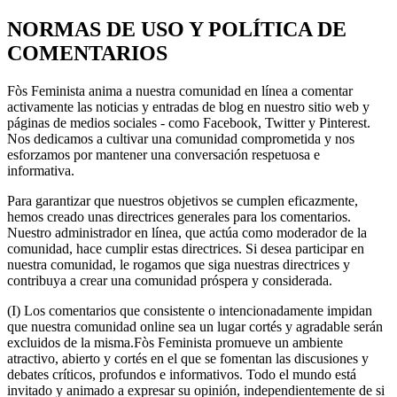
NORMAS DE USO Y POLÍTICA DE
COMENTARIOS
Fòs Feminista anima a nuestra comunidad en línea a comentar
activamente las noticias y entradas de blog en nuestro sitio web y
páginas de medios sociales - como Facebook, Twitter y Pinterest.
Nos dedicamos a cultivar una comunidad comprometida y nos
esforzamos por mantener una conversación respetuosa e
informativa.
Para garantizar que nuestros objetivos se cumplen eficazmente,
hemos creado unas directrices generales para los comentarios.
Nuestro administrador en línea, que actúa como moderador de la
comunidad, hace cumplir estas directrices. Si desea participar en
nuestra comunidad, le rogamos que siga nuestras directrices y
contribuya a crear una comunidad próspera y considerada.
(I) Los comentarios que consistente o intencionadamente impidan
que nuestra comunidad online sea un lugar cortés y agradable serán
excluidos de la misma.Fòs Feminista promueve un ambiente
atractivo, abierto y cortés en el que se fomentan las discusiones y
debates críticos, profundos e informativos. Todo el mundo está
invitado y animado a expresar su opinión, independientemente de si