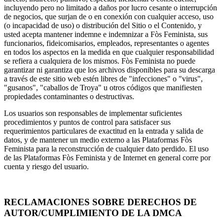
incluyendo pero no limitado a daños por lucro cesante o interrupción
de negocios, que surjan de o en conexión con cualquier acceso, uso
(o incapacidad de uso) o distribución del Sitio o el Contenido, y
usted acepta mantener indemne e indemnizar a Fòs Feminista, sus
funcionarios, fideicomisarios, empleados, representantes o agentes
en todos los aspectos en la medida en que cualquier responsabilidad
se refiera a cualquiera de los mismos. Fòs Feminista no puede
garantizar ni garantiza que los archivos disponibles para su descarga
a través de este sitio web estén libres de "infecciones" o "virus",
"gusanos", "caballos de Troya" u otros códigos que manifiesten
propiedades contaminantes o destructivas.
Los usuarios son responsables de implementar suficientes
procedimientos y puntos de control para satisfacer sus
requerimientos particulares de exactitud en la entrada y salida de
datos, y de mantener un medio externo a las Plataformas Fòs
Feminista para la reconstrucción de cualquier dato perdido. El uso
de las Plataformas Fòs Feminista y de Internet en general corre por
cuenta y riesgo del usuario.
RECLAMACIONES SOBRE DERECHOS DE
AUTOR/CUMPLIMIENTO DE LA DMCA