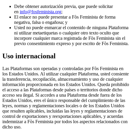
Debe obtener autorización previa, que puede solicitar
en
info@fosfeminista.org
;
El enlace no puede presentar a Fòs Feminista de forma
negativa, falsa o engañosa; y
Usted no puede enmarcar el contenido de ninguna Plataforma
ni utilizar metaetiquetas o cualquier otro texto oculto que
incorpore cualquier marca registrada de Fòs Feminista sin el
previo consentimiento expreso y por escrito de Fòs Feminista.
Uso internacional
Las Plataformas son operadas y controladas por Fòs Feminista en
los Estados Unidos. Al utilizar cualquier Plataforma, usted consiente
la transferencia, recopilación, almacenamiento y uso de cualquier
información proporcionada en los Estados Unidos. Queda prohibido
el acceso a las Plataformas desde países o territorios donde dicho
acceso sea ilegal. Si accedes a una Plataforma desde fuera de los
Estados Unidos, eres el único responsable del cumplimiento de las
leyes, normas y reglamentaciones locales o de los Estados Unidos
que resulten aplicables, incluidas las leyes y reglamentaciones de
control de exportaciones y reexportaciones aplicables, y acuerdas
indemnizar a Fòs Feminista por todos los aspectos relacionados con
dicho uso.