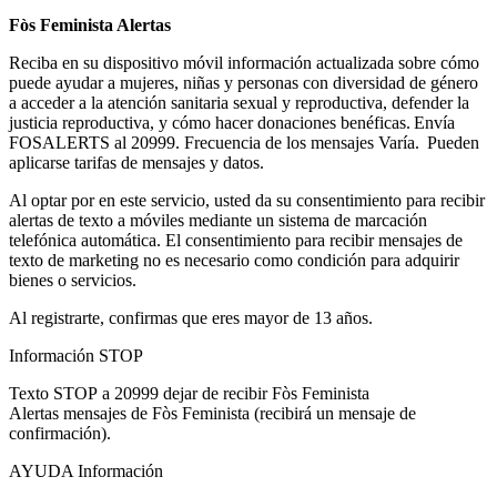
Fòs Feminista Alertas
Reciba en su dispositivo móvil información actualizada sobre cómo
puede ayudar a mujeres, niñas y personas con diversidad de género
a acceder a la atención sanitaria sexual y reproductiva,
defender la
justicia reproductiva, y cómo hacer donaciones benéficas
.
Envía
FOSALERTS al
20999
. Frecuencia de los mensajes Varía.
Pueden
aplicarse tarifas de mensajes y datos.
Al optar por
en
este servicio, usted da su consentimiento para recibir
alertas de texto a móviles mediante un sistema de marcación
telefónica automática. El consentimiento para recibir mensajes de
texto de marketing no es necesario como condición para adquirir
bienes o servicios.
Al registrarte, confirmas que eres mayor de 13 años.
Información STOP
Texto
STOP
a
20999
dejar de recibir
Fòs Feminista
Alertas
mensajes de
Fòs Feminista
(recibirá un mensaje de
confirmación).
AYUDA Información