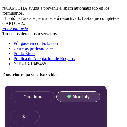
reCAPTCHA ayuda a prevenir el spam automatizado en los
formularios.
El botón «Enviar» permanecerá desactivado hasta que complete el
CAPTCHA.
Fòs Feminista
Todos los derechos reservados.
Póngase en contacto con
Carreras profesionales
Punto Ético
Política de Aceptación de Regalos
NIF #13-1845455
Donaciones para salvar vidas