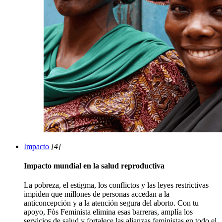
Impacto
[4]
Impacto mundial en la salud reproductiva
La pobreza, el estigma, los conflictos y las leyes restrictivas
impiden que millones de personas accedan a la
anticoncepción y a la atención segura del aborto. Con tu
apoyo, Fòs Feminista elimina esas barreras, amplía los
servicios de salud y fortalece las alianzas feministas en todo el