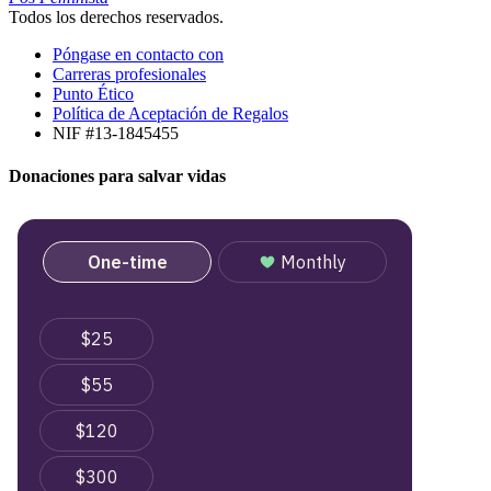
Todos los derechos reservados.
Póngase en contacto con
Carreras profesionales
Punto Ético
Política de Aceptación de Regalos
NIF #13-1845455
Donaciones para salvar vidas