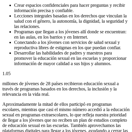
Crear espacios confidenciales para hacer preguntas y recibir
información precisa y confiable.
Lecciones integrales basadas en los derechos que vinculan la
salud con el género, la autonomía, la dignidad, la seguridad y
las relaciones.
Programas que llegan a los jóvenes allí donde se encuentran:
en las aulas, en los barrios y en Internet.
Conectando a los jóvenes con servicios de salud sexual y
reproductiva libres de estigmas en los que puedan confiar.
Desarrollar las habilidades de padres y maestros para
promover la educación sexual en las escuelas y proporcionar
información de mayor calidad a sus hijos y alumnos.
1.05
millones de jóvenes de 28 países recibieron educación sexual a
través de programas basados en los derechos, la inclusión y la
relevancia en la vida real.
Aproximadamente la mitad de ellos participó en programas
escolares, mientras que casi el mismo número accedió a la educación
sexual en programas extraescolares, lo que refleja nuestra prioridad
de llegar a los jóvenes que no reciben un plan de estudios completo
de educación sexual en las escuelas. También aprovechamos las
plataformas digitales para llegar a los jóvenes, ayudando a cerrar las