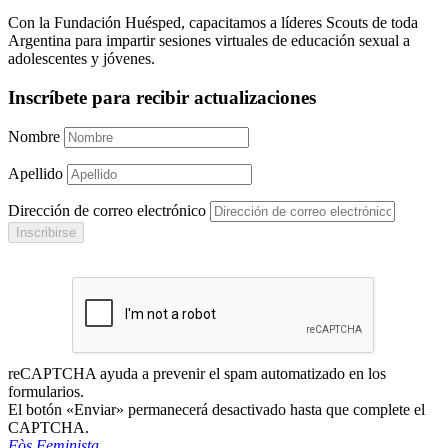
Con la Fundación Huésped, capacitamos a líderes Scouts de toda
Argentina para impartir sesiones virtuales de educación sexual a
adolescentes y jóvenes.
Inscríbete para recibir actualizaciones
Nombre
Apellido
Dirección de correo electrónico
Inscribirse
reCAPTCHA ayuda a prevenir el spam automatizado en los
formularios.
El botón «Enviar» permanecerá desactivado hasta que complete el
CAPTCHA.
Fòs Feminista