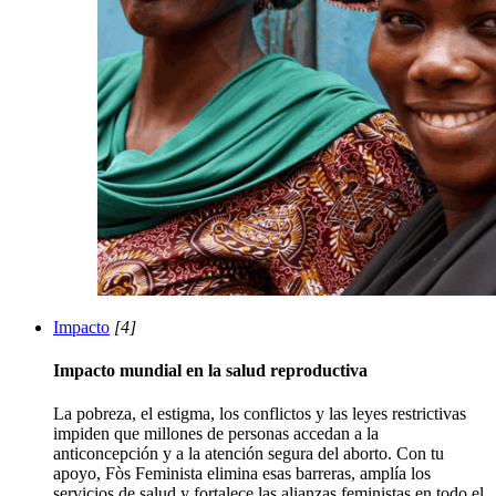
Impacto
[4]
Impacto mundial en la salud reproductiva
La pobreza, el estigma, los conflictos y las leyes restrictivas
impiden que millones de personas accedan a la
anticoncepción y a la atención segura del aborto. Con tu
apoyo, Fòs Feminista elimina esas barreras, amplía los
servicios de salud y fortalece las alianzas feministas en todo el