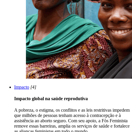
Impacto
[4]
Impacto global na saúde reprodutiva
A pobreza, o estigma, os conflitos e as leis restritivas impedem
que milhões de pessoas tenham acesso à contracepção e à
assistência ao aborto seguro. Com seu apoio, a Fòs Feminista
remove essas barreiras, amplia os serviços de saúde e fortalece
as alianças feministas em todo o mundo.