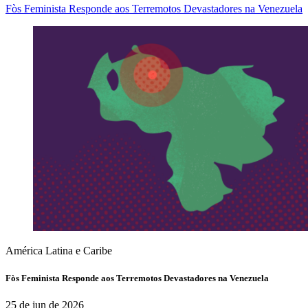
Fòs Feminista Responde aos Terremotos Devastadores na Venezuela
América Latina e Caribe
Fòs Feminista Responde aos Terremotos Devastadores na Venezuela
25 de jun de 2026