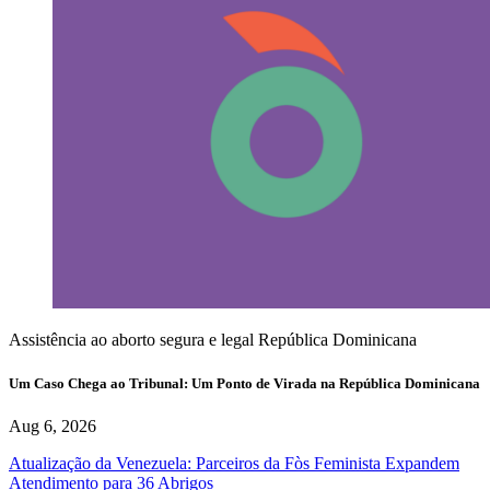
Assistência ao aborto segura e legal
República Dominicana
Um Caso Chega ao Tribunal: Um Ponto de Virada na República Dominicana
Aug 6, 2026
Atualização da Venezuela: Parceiros da Fòs Feminista Expandem
Atendimento para 36 Abrigos