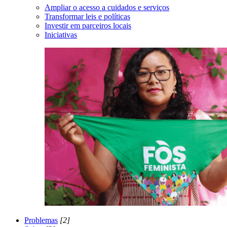
Ampliar o acesso a cuidados e serviços
Transformar leis e políticas
Investir em parceiros locais
Iniciativas
Problemas
[2]