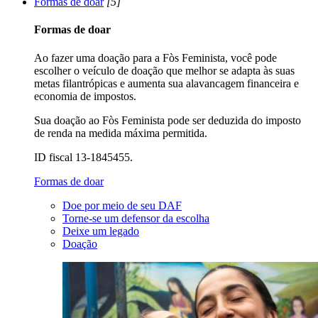
Formas de doar
[5]
Formas de doar
Ao fazer uma doação para a Fòs Feminista, você pode
escolher o veículo de doação que melhor se adapta às suas
metas filantrópicas e aumenta sua alavancagem financeira e
economia de impostos.
Sua doação ao Fòs Feminista pode ser deduzida do imposto
de renda na medida máxima permitida.
ID fiscal 13-1845455.
Formas de doar
Doe por meio de seu DAF
Torne-se um defensor da escolha
Deixe um legado
Doação