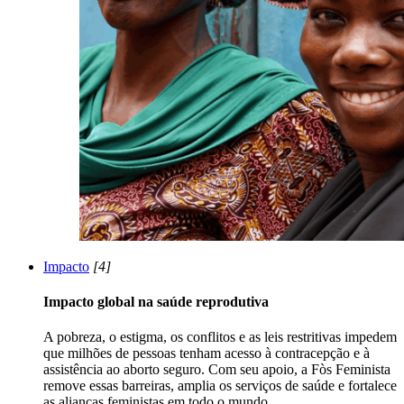
Impacto
[4]
Impacto global na saúde reprodutiva
A pobreza, o estigma, os conflitos e as leis restritivas impedem
que milhões de pessoas tenham acesso à contracepção e à
assistência ao aborto seguro. Com seu apoio, a Fòs Feminista
remove essas barreiras, amplia os serviços de saúde e fortalece
as alianças feministas em todo o mundo.