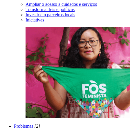
Ampliar o acesso a cuidados e serviços
Transformar leis e políticas
Investir em parceiros locais
Iniciativas
Problemas
[2]