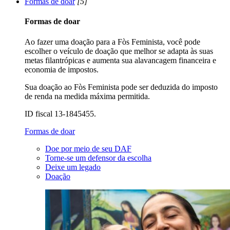
Formas de doar
[5]
Formas de doar
Ao fazer uma doação para a Fòs Feminista, você pode
escolher o veículo de doação que melhor se adapta às suas
metas filantrópicas e aumenta sua alavancagem financeira e
economia de impostos.
Sua doação ao Fòs Feminista pode ser deduzida do imposto
de renda na medida máxima permitida.
ID fiscal 13-1845455.
Formas de doar
Doe por meio de seu DAF
Torne-se um defensor da escolha
Deixe um legado
Doação