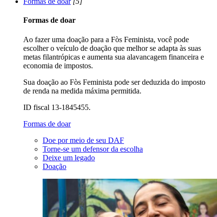
Formas de doar
[5]
Formas de doar
Ao fazer uma doação para a Fòs Feminista, você pode
escolher o veículo de doação que melhor se adapta às suas
metas filantrópicas e aumenta sua alavancagem financeira e
economia de impostos.
Sua doação ao Fòs Feminista pode ser deduzida do imposto
de renda na medida máxima permitida.
ID fiscal 13-1845455.
Formas de doar
Doe por meio de seu DAF
Torne-se um defensor da escolha
Deixe um legado
Doação