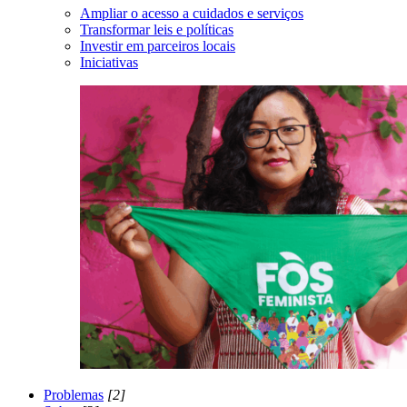
Ampliar o acesso a cuidados e serviços
Transformar leis e políticas
Investir em parceiros locais
Iniciativas
Problemas
[2]