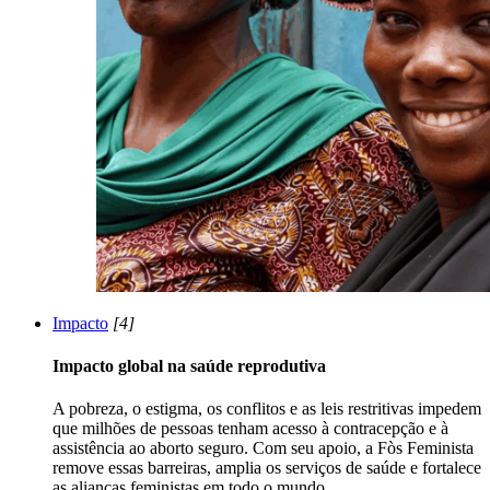
Impacto
[4]
Impacto global na saúde reprodutiva
A pobreza, o estigma, os conflitos e as leis restritivas impedem
que milhões de pessoas tenham acesso à contracepção e à
assistência ao aborto seguro. Com seu apoio, a Fòs Feminista
remove essas barreiras, amplia os serviços de saúde e fortalece
as alianças feministas em todo o mundo.