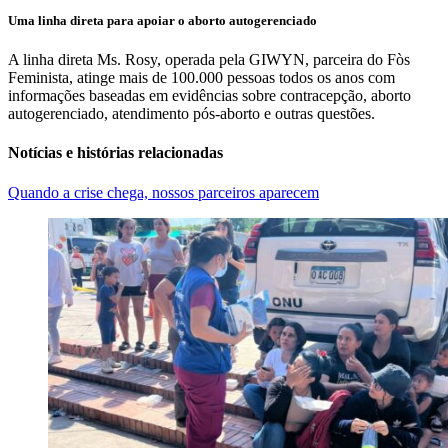
Uma linha direta para apoiar o aborto autogerenciado
A linha direta Ms. Rosy, operada pela GIWYN, parceira do Fòs
Feminista, atinge mais de 100.000 pessoas todos os anos com
informações baseadas em evidências sobre contracepção, aborto
autogerenciado, atendimento pós-aborto e outras questões.
Notícias e histórias relacionadas
Quando a crise chega, nossos parceiros aparecem