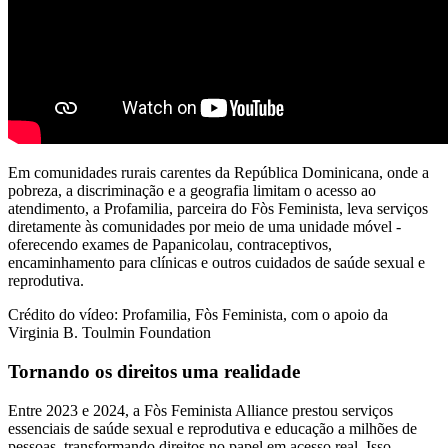
Em comunidades rurais carentes da República Dominicana, onde a
pobreza, a discriminação e a geografia limitam o acesso ao
atendimento, a Profamilia, parceira do Fòs Feminista, leva serviços
diretamente às comunidades por meio de uma unidade móvel -
oferecendo exames de Papanicolau, contraceptivos,
encaminhamento para clínicas e outros cuidados de saúde sexual e
reprodutiva.
Crédito do vídeo: Profamilia, Fòs Feminista, com o apoio da
Virginia B. Toulmin Foundation
Tornando os direitos uma realidade
Entre 2023 e 2024, a Fòs Feminista Alliance prestou serviços
essenciais de saúde sexual e reprodutiva e educação a milhões de
pessoas, transformando direitos no papel em acesso real. Isso