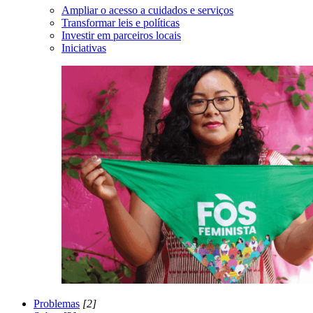
Ampliar o acesso a cuidados e serviços
Transformar leis e políticas
Investir em parceiros locais
Iniciativas
Problemas
[2]