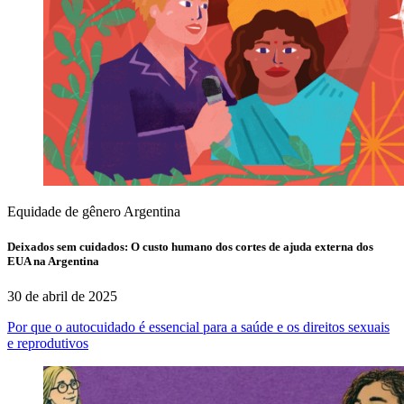
Equidade de gênero
Argentina
Deixados sem cuidados: O custo humano dos cortes de ajuda externa dos
EUA na Argentina
30 de abril de 2025
Por que o autocuidado é essencial para a saúde e os direitos sexuais
e reprodutivos