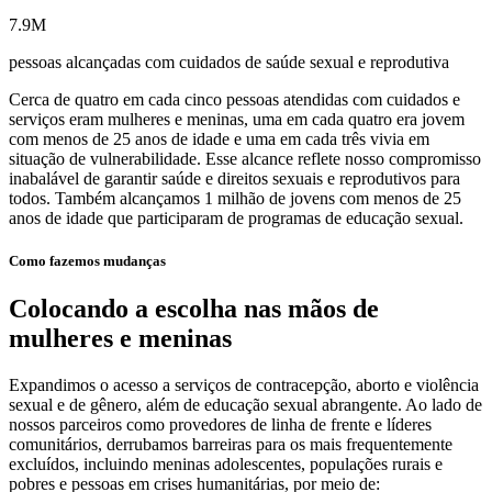
7.9M
pessoas alcançadas com cuidados de saúde sexual e reprodutiva
Cerca de quatro em cada cinco pessoas atendidas com cuidados e
serviços eram mulheres e meninas, uma em cada quatro era jovem
com menos de 25 anos de idade e uma em cada três vivia em
situação de vulnerabilidade. Esse alcance reflete nosso compromisso
inabalável de garantir saúde e direitos sexuais e reprodutivos para
todos. Também alcançamos 1 milhão de jovens com menos de 25
anos de idade que participaram de programas de educação sexual.
Como fazemos mudanças
Colocando a escolha nas mãos de
mulheres e meninas
Expandimos o acesso a serviços de contracepção, aborto e violência
sexual e de gênero, além de educação sexual abrangente. Ao lado de
nossos parceiros como provedores de linha de frente e líderes
comunitários, derrubamos barreiras para os mais frequentemente
excluídos, incluindo meninas adolescentes, populações rurais e
pobres e pessoas em crises humanitárias, por meio de: