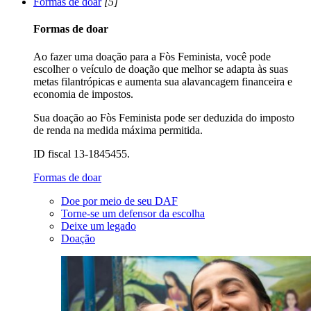
Formas de doar
[5]
Formas de doar
Ao fazer uma doação para a Fòs Feminista, você pode
escolher o veículo de doação que melhor se adapta às suas
metas filantrópicas e aumenta sua alavancagem financeira e
economia de impostos.
Sua doação ao Fòs Feminista pode ser deduzida do imposto
de renda na medida máxima permitida.
ID fiscal 13-1845455.
Formas de doar
Doe por meio de seu DAF
Torne-se um defensor da escolha
Deixe um legado
Doação