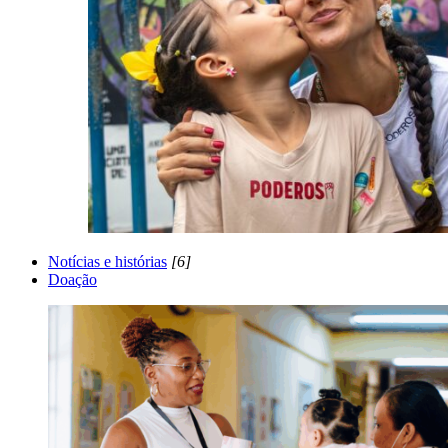
Notícias e histórias
[6]
Doação