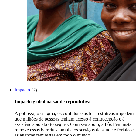
Impacto
[4]
Impacto global na saúde reprodutiva
A pobreza, o estigma, os conflitos e as leis restritivas impedem
que milhões de pessoas tenham acesso à contracepção e à
assistência ao aborto seguro. Com seu apoio, a Fòs Feminista
remove essas barreiras, amplia os serviços de saúde e fortalece
as alianças feministas em todo o mundo.