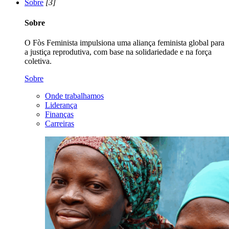
Sobre
[3]
Sobre
O Fòs Feminista impulsiona uma aliança feminista global para
a justiça reprodutiva, com base na solidariedade e na força
coletiva.
Sobre
Onde trabalhamos
Liderança
Finanças
Carreiras