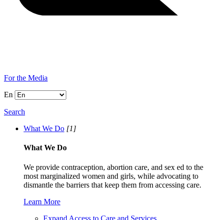
For the Media
En
Search
What We Do
[1]
What We Do
We provide contraception, abortion care, and sex ed to the
most marginalized women and girls, while advocating to
dismantle the barriers that keep them from accessing care.
Learn More
Expand Access to Care and Services