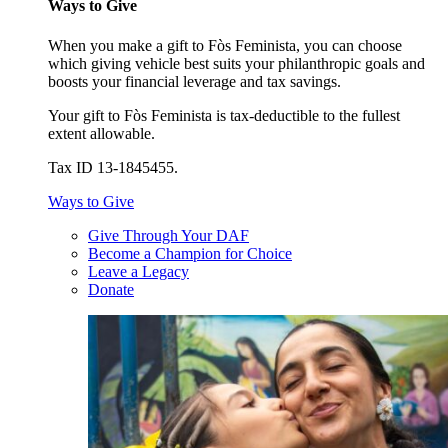
Ways to Give
When you make a gift to Fòs Feminista, you can choose
which giving vehicle best suits your philanthropic goals and
boosts your financial leverage and tax savings.
Your gift to Fòs Feminista is tax-deductible to the fullest
extent allowable.
Tax ID 13-1845455.
Ways to Give
Give Through Your DAF
Become a Champion for Choice
Leave a Legacy
Donate