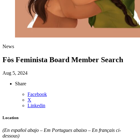
News
Fòs Feminista Board Member Search
Aug 5, 2024
Share
Facebook
X
Linkedin
Location
(En español abajo – Em Portugues abaixo – En français ci-
dessous)