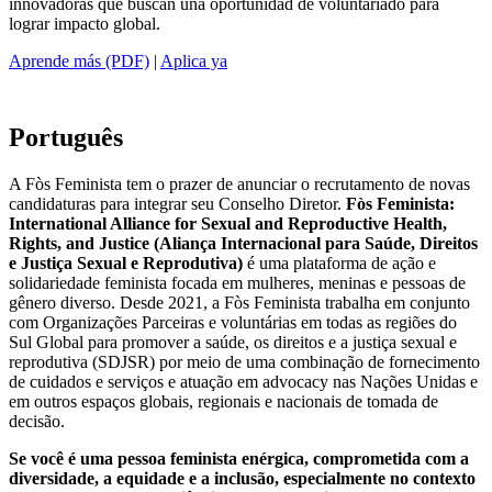
innovadoras que buscan una oportunidad de voluntariado para
lograr impacto global.
Aprende más (PDF)
|
Aplica ya
Português
A Fòs Feminista tem o prazer de anunciar o recrutamento de novas
candidaturas para integrar seu Conselho Diretor.
Fòs Feminista:
International
Alliance for Sexual and Reproductive Health,
Rights, and Justice (Aliança
Internacional
para Saúde, Direitos
e Justiça Sexual e Reprodutiva)
é uma
plataforma de ação e
solidariedade feminista focada em mulheres, meninas e pessoas de
gênero diverso. Desde 2021, a Fòs Feminista trabalha em conjunto
com Organizações Parceiras e voluntárias em todas as regiões do
Sul Global para promover a saúde, os direitos e a justiça sexual e
reprodutiva (SDJSR) por meio de uma combinação de fornecimento
de cuidados e serviços e atuação em advocacy nas Nações Unidas e
em outros espaços globais, regionais e nacionais de tomada de
decisão.
Se você é uma pessoa feminista enérgica, comprometida com a
diversidade, a equidade e a inclusão,
especialmente no contexto