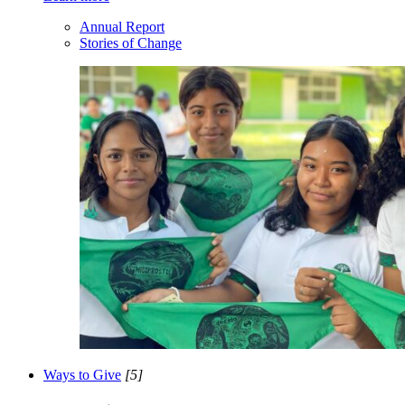
Annual Report
Stories of Change
Ways to Give
[5]