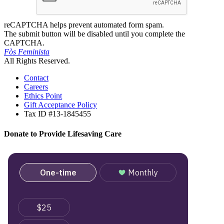
reCAPTCHA helps prevent automated form spam.
The submit button will be disabled until you complete the
CAPTCHA.
Fòs Feminista
All Rights Reserved.
Contact
Careers
Ethics Point
Gift Acceptance Policy
Tax ID #13-1845455
Donate to Provide Lifesaving Care