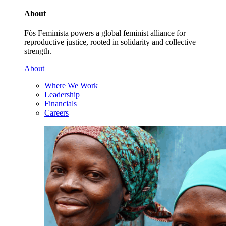
About
Fòs Feminista powers a global feminist alliance for
reproductive justice, rooted in solidarity and collective
strength.
About
Where We Work
Leadership
Financials
Careers