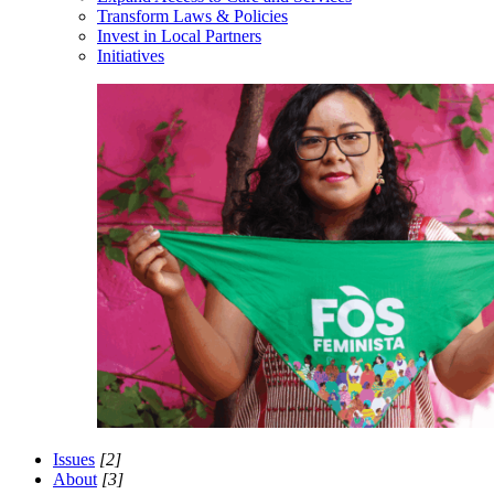
Transform Laws & Policies
Invest in Local Partners
Initiatives
Issues
[2]
About
[3]