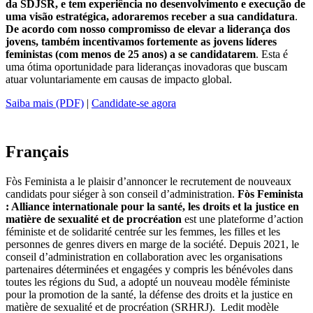
da SDJSR, e tem experiência no desenvolvimento e execução de
uma visão estratégica,
adoraremos receber a sua candidatura
.
De acordo com nosso compromisso de elevar a liderança dos
jovens, também incentivamos fortemente as jovens líderes
feministas (com menos de 25 anos) a se candidatarem
. Esta é
uma ótima oportunidade para lideranças inovadoras que buscam
atuar voluntariamente em causas de impacto global.
Saiba mais (PDF)
|
Candidate-se agora
Français
Fòs Feminista a le plaisir d’annoncer le recrutement de nouveaux
candidats pour siéger à son conseil d’administration.
Fòs Feminista
:
Alliance
internationale
pour la santé, les droits et la justice en
matière de sexualité et de procréation
est une
plateforme d’action
féministe et de solidarité centrée sur les femmes, les filles et les
personnes de genres divers en marge de la société. Depuis 2021, le
conseil d’administration en collaboration avec les organisations
partenaires déterminées et engagées y compris les bénévoles dans
toutes les régions du Sud, a adopté un nouveau modèle féministe
pour la promotion de la santé, la défense des droits et la justice en
matière de sexualité et de procréation (SRHRJ). Ledit modèle