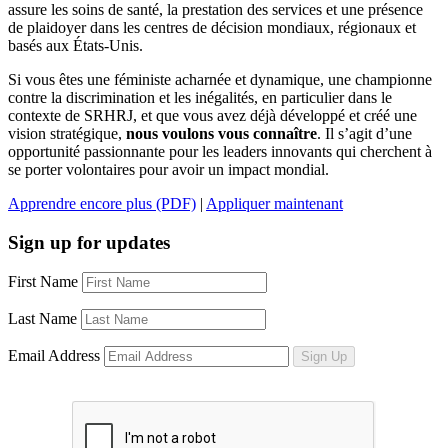
assure les soins de santé, la prestation des services et une présence
de plaidoyer dans les centres de décision mondiaux, régionaux et
basés aux États-Unis.
Si vous êtes une féministe acharnée et dynamique, une championne
contre la discrimination
et les inégalités, en particulier dans le
contexte de SRHRJ, et que vous avez déjà développé et créé une
vision stratégique,
nous voulons vous connaître
. Il s’agit d’une
opportunité passionnante pour les leaders innovants qui cherchent à
se porter volontaires pour avoir un impact mondial.
Apprendre encore plus (PDF)
|
Appliquer maintenant
Sign up for updates
First Name
Last Name
Email Address
Sign Up