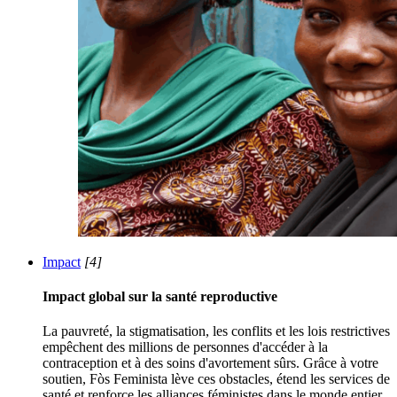
Impact
[4]
Impact global sur la santé reproductive
La pauvreté, la stigmatisation, les conflits et les lois restrictives
empêchent des millions de personnes d'accéder à la
contraception et à des soins d'avortement sûrs. Grâce à votre
soutien, Fòs Feminista lève ces obstacles, étend les services de
santé et renforce les alliances féministes dans le monde entier.