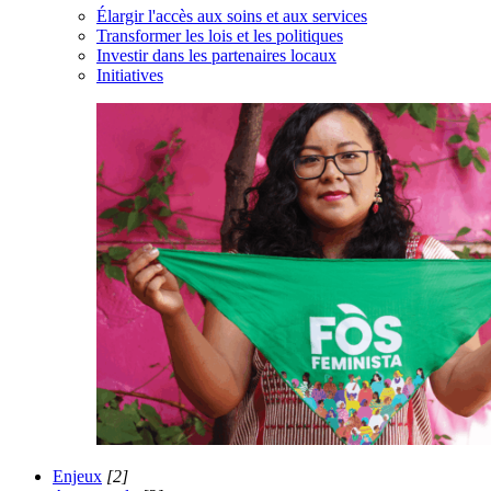
Élargir l'accès aux soins et aux services
Transformer les lois et les politiques
Investir dans les partenaires locaux
Initiatives
Enjeux
[2]