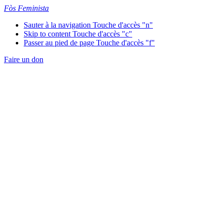
Fòs Feminista
Sauter à la navigation
Touche d'accès "n"
Skip to content
Touche d'accès "c"
Passer au pied de page
Touche d'accès "f"
Faire un don