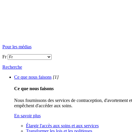
Pour les médias
Fr
Recherche
Ce que nous faisons
[1]
Ce que nous faisons
Nous fournissons des services de contraception, d'avortement et 
empêchent d'accéder aux soins.
En savoir plus
Élargir l'accès aux soins et aux services
Transformer les lois et les politiques