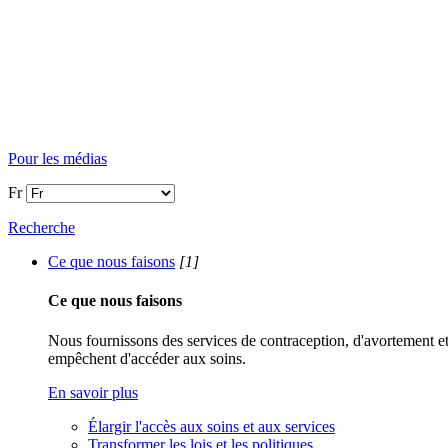
Pour les médias
Fr
Recherche
Ce que nous faisons
[1]
Ce que nous faisons
Nous fournissons des services de contraception, d'avortement et 
empêchent d'accéder aux soins.
En savoir plus
Élargir l'accès aux soins et aux services
Transformer les lois et les politiques