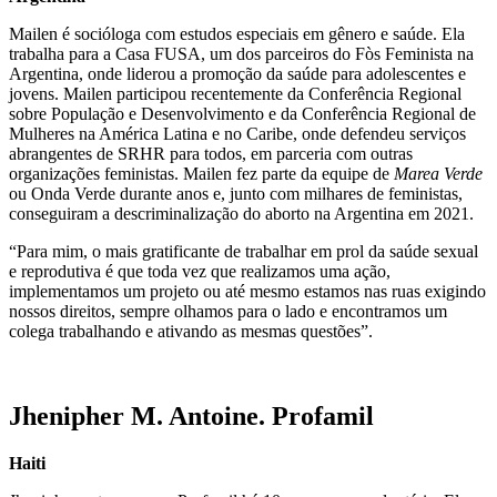
Mailen é socióloga com estudos especiais em gênero e saúde. Ela
trabalha para a Casa FUSA, um dos parceiros do Fòs Feminista na
Argentina, onde liderou a promoção da saúde para adolescentes e
jovens. Mailen participou recentemente da Conferência Regional
sobre População e Desenvolvimento e da Conferência Regional de
Mulheres na América Latina e no Caribe, onde defendeu serviços
abrangentes de SRHR para todos, em parceria com outras
organizações feministas. Mailen fez parte da equipe de
Marea Verde
ou Onda Verde durante anos e, junto com milhares de feministas,
conseguiram a descriminalização do aborto na Argentina em 2021.
“Para mim, o mais gratificante de trabalhar em prol da saúde sexual
e reprodutiva é que toda vez que realizamos uma ação,
implementamos um projeto ou até mesmo estamos nas ruas exigindo
nossos direitos, sempre olhamos para o lado e encontramos um
colega trabalhando e ativando as mesmas questões”.
Jhenipher M. Antoine. Profamil
Haiti