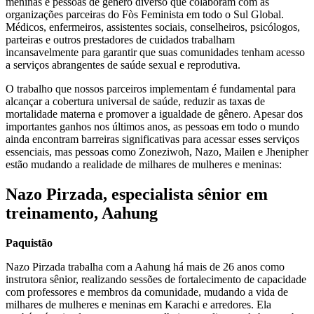
meninas e pessoas de gênero diverso que colaboram com as
organizações parceiras do Fòs Feminista em todo o Sul Global.
Médicos, enfermeiros, assistentes sociais, conselheiros, psicólogos,
parteiras e outros prestadores de cuidados trabalham
incansavelmente para garantir que suas comunidades tenham acesso
a serviços abrangentes de saúde sexual e reprodutiva.
O trabalho que nossos parceiros implementam é fundamental para
alcançar a cobertura universal de saúde, reduzir as taxas de
mortalidade materna e promover a igualdade de gênero. Apesar dos
importantes ganhos nos últimos anos, as pessoas em todo o mundo
ainda encontram barreiras significativas para acessar esses serviços
essenciais, mas pessoas como Zoneziwoh, Nazo, Mailen e Jhenipher
estão mudando a realidade de milhares de mulheres e meninas:
Nazo Pirzada, especialista sênior em
treinamento, Aahung
Paquistão
Nazo Pirzada trabalha com a Aahung há mais de 26 anos como
instrutora sênior, realizando sessões de fortalecimento de capacidade
com professores e membros da comunidade, mudando a vida de
milhares de mulheres e meninas em Karachi e arredores. Ela