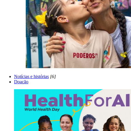
Notícias e histórias
[6]
Doação