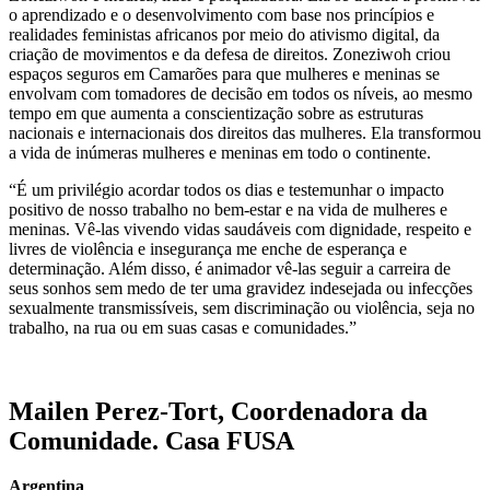
o aprendizado e o desenvolvimento com base nos princípios e
realidades feministas africanos por meio do ativismo digital, da
criação de movimentos e da defesa de direitos. Zoneziwoh criou
espaços seguros em Camarões para que mulheres e meninas se
envolvam com tomadores de decisão em todos os níveis, ao mesmo
tempo em que aumenta a conscientização sobre as estruturas
nacionais e internacionais dos direitos das mulheres. Ela transformou
a vida de inúmeras mulheres e meninas em todo o continente.
“É um privilégio acordar todos os dias e testemunhar o impacto
positivo de nosso trabalho no bem-estar e na vida de mulheres e
meninas. Vê-las vivendo vidas saudáveis com dignidade, respeito e
livres de violência e insegurança me enche de esperança e
determinação. Além disso, é animador vê-las seguir a carreira de
seus sonhos sem medo de ter uma gravidez indesejada ou infecções
sexualmente transmissíveis, sem discriminação ou violência, seja no
trabalho, na rua ou em suas casas e comunidades.”
Mailen Perez-Tort, Coordenadora da
Comunidade. Casa FUSA
Argentina