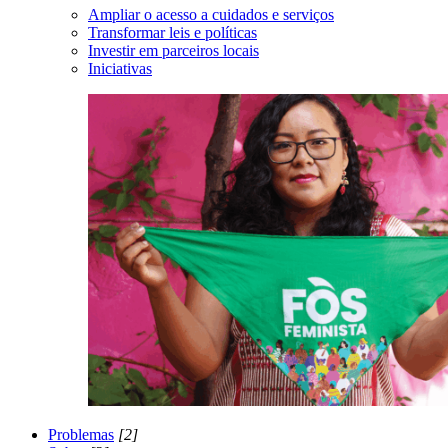
Ampliar o acesso a cuidados e serviços
Transformar leis e políticas
Investir em parceiros locais
Iniciativas
Problemas
[2]