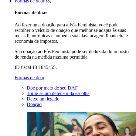
Formas de doar
[5]
Formas de doar
Ao fazer uma doação para a Fòs Feminista, você pode
escolher o veículo de doação que melhor se adapta às suas
metas filantrópicas e aumenta sua alavancagem financeira e
economia de impostos.
Sua doação ao Fòs Feminista pode ser deduzida do imposto
de renda na medida máxima permitida.
ID fiscal 13-1845455.
Formas de doar
Doe por meio de seu DAF
Torne-se um defensor da escolha
Deixe um legado
Doação