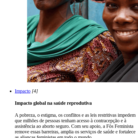
Impacto
[4]
Impacto global na saúde reprodutiva
A pobreza, o estigma, os conflitos e as leis restritivas impedem
que milhões de pessoas tenham acesso à contracepção e à
assistência ao aborto seguro. Com seu apoio, a Fòs Feminista
remove essas barreiras, amplia os serviços de saúde e fortalece
as alianças feministas em todo o mundo.