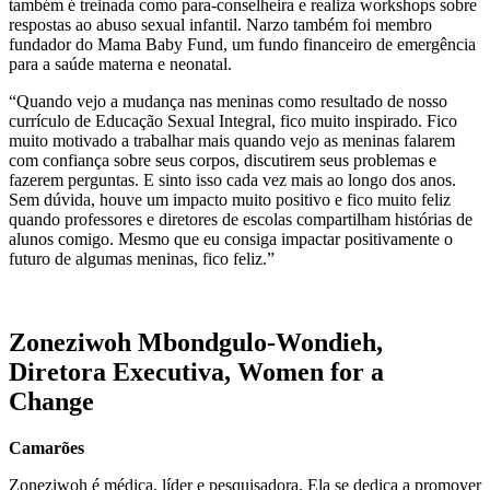
também é treinada como para-conselheira e realiza workshops sobre
respostas ao abuso sexual infantil. Narzo também foi membro
fundador do Mama Baby Fund, um fundo financeiro de emergência
para a saúde materna e neonatal.
“Quando vejo a mudança nas meninas como resultado de nosso
currículo de Educação Sexual Integral, fico muito inspirado. Fico
muito motivado a trabalhar mais quando vejo as meninas falarem
com confiança sobre seus corpos, discutirem seus problemas e
fazerem perguntas. E sinto isso cada vez mais ao longo dos anos.
Sem dúvida, houve um impacto muito positivo e fico muito feliz
quando professores e diretores de escolas compartilham histórias de
alunos comigo. Mesmo que eu consiga impactar positivamente o
futuro de algumas meninas, fico feliz.”
Zoneziwoh Mbondgulo-Wondieh,
Diretora Executiva, Women for a
Change
Camarões
Zoneziwoh é médica, líder e pesquisadora. Ela se dedica a promover